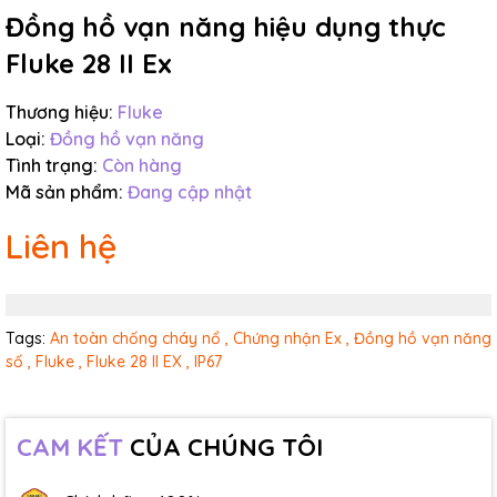
Đồng hồ vạn năng hiệu dụng thực
Fluke 28 II Ex
Thương hiệu:
Fluke
Loại:
Đồng hồ vạn năng
Tình trạng:
Còn hàng
Mã sản phẩm:
Đang cập nhật
Liên hệ
Tags:
An toàn chống cháy nổ ,
Chứng nhận Ex ,
Đồng hồ vạn năng
số ,
Fluke ,
Fluke 28 II EX ,
IP67
CAM KẾT
CỦA CHÚNG TÔI