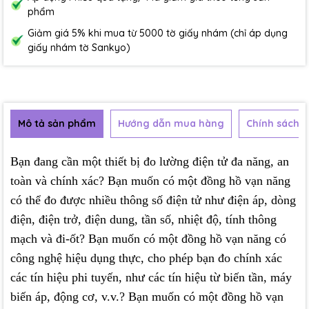
phẩm
Giảm giá 5% khi mua từ 5000 tờ giấy nhám (chỉ áp dụng
giấy nhám tờ Sankyo)
Mô tả sản phẩm
Hướng dẫn mua hàng
Chính sách b
Bạn đang cần một thiết bị đo lường điện tử đa năng, an
toàn và chính xác? Bạn muốn có một đồng hồ vạn năng
có thể đo được nhiều thông số điện tử như điện áp, dòng
điện, điện trở, điện dung, tần số, nhiệt độ, tính thông
mạch và đi-ốt? Bạn muốn có một đồng hồ vạn năng có
công nghệ hiệu dụng thực, cho phép bạn đo chính xác
các tín hiệu phi tuyến, như các tín hiệu từ biến tần, máy
biến áp, động cơ, v.v.? Bạn muốn có một đồng hồ vạn