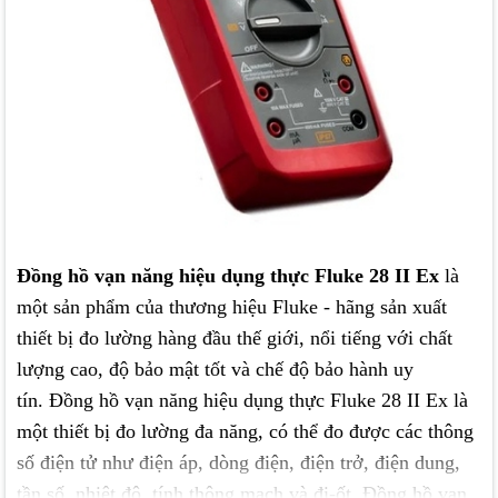
Đồng hồ vạn năng hiệu dụng thực Fluke 28 II Ex
là
một sản phẩm của thương hiệu Fluke - hãng sản xuất
thiết bị đo lường hàng đầu thế giới, nổi tiếng với chất
lượng cao, độ bảo mật tốt và chế độ bảo hành uy
tín. Đồng hồ vạn năng hiệu dụng thực Fluke 28 II Ex là
một thiết bị đo lường đa năng, có thể đo được các thông
số điện tử như điện áp, dòng điện, điện trở, điện dung,
tần số, nhiệt độ, tính thông mạch và đi-ốt. Đồng hồ vạn