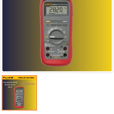
Mã giảm giá:
Ngày hết hạn:
Điều kiện: