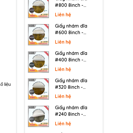
#800 8inch -
Sankyo (Nhật) - Có
Liên hệ
keo (PSA)
Giấy nhám dĩa
#600 8inch -
Sankyo (Nhật) - Có
Liên hệ
keo (PSA)
Giấy nhám dĩa
#400 8inch -
Sankyo (Nhật) - Có
Liên hệ
keo (PSA)
Giấy nhám dĩa
ố liệu
#320 8inch -
Sankyo (Nhật) - Có
Liên hệ
keo (PSA)
Giấy nhám dĩa
#240 8inch -
Sankyo (Nhật) - Có
Liên hệ
keo (PSA)