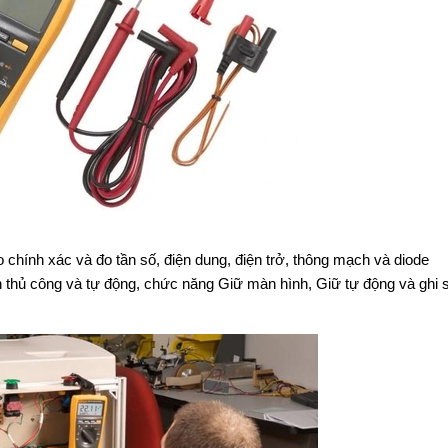
 chính xác và đo tần số, điện dung, điện trở, thông mạch và diode
thủ công và tự động, chức năng Giữ màn hình, Giữ tự động và ghi s