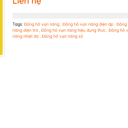
Liên hệ
Ngày hết hạn:
Điều kiện:
Tags:
Đồng hồ vạn năng ,
Đồng hồ vạn năng điện áp ,
Đồng 
năng điện trở ,
Đồng hồ vạn năng hiệu dụng thực ,
Đồng hồ 
năng nhiệt độ ,
Đồng hồ vạn năng số