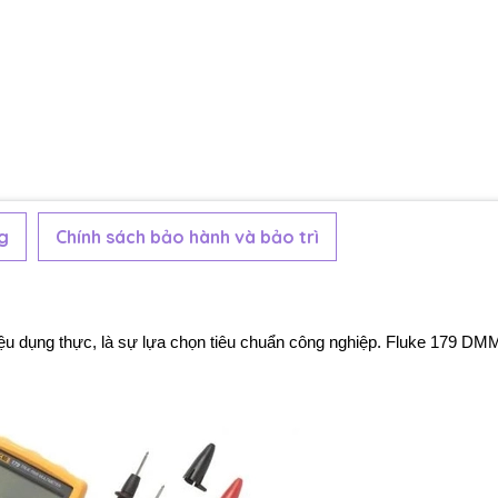
g
Chính sách bảo hành và bảo trì
iệu dụng thực, là sự lựa chọn tiêu chuẩn công nghiệp. Fluke 179 DM