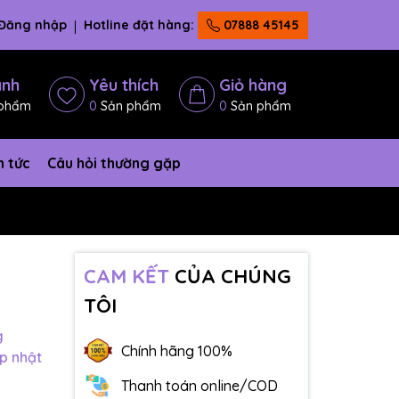
Đăng nhập
Hotline đặt hàng:
07888 45145
ánh
Yêu thích
Giỏ hàng
phẩm
0
Sản phẩm
0
Sản phẩm
n tức
Câu hỏi thường gặp
CAM KẾT
CỦA CHÚNG
TÔI
g
Chính hãng 100%
p nhật
Thanh toán online/COD