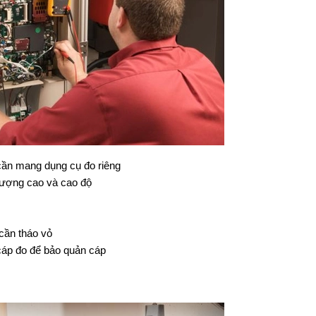
 cần mang dụng cụ đo riêng
 lượng cao và cao độ
cần tháo vỏ
cáp đo để bảo quản cáp