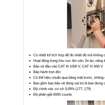
Có nhiệt kế tích hợp để đo nhiệt độ mà không
Hoạt động trong khu vực lộn xộn, ồn ào, năng
Bảo vệ đầu vào CAT III 1000 V, CAT IV 600 V
Bảo hành trọn đời
Có thể hiệu chuẩn qua bảng mặt trước, không 
Bao gồm bao bảo vệ đóng vai trò là bao đựng 
Độ chính xác cơ sở 0,09% (177, 179)
Độ phân giải 6000 counts