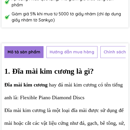
phẩm
Giảm giá 5% khi mua từ 5000 tờ giấy nhám (chỉ áp dụng
giấy nhám tờ Sankyo)
Mô tả sản phẩm
Hướng dẫn mua hàng
Chính sách b
1. Đĩa mài kim cương là gì?
Đĩa mài kim cương
hay đá mài kim cương có tên tiếng
anh là: Flexible Piano Diamond Discs
Đĩa mài kim cương là một loại đĩa mài được sử dụng để
mài hoặc cắt các vật liệu cứng như đá, gạch, bê tông, sứ,