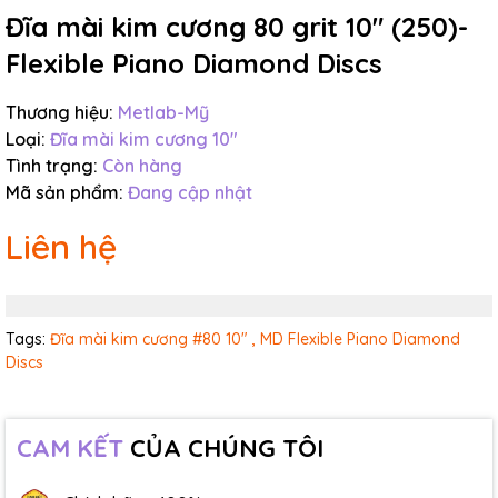
Đĩa mài kim cương 80 grit 10" (250)-
Flexible Piano Diamond Discs
Thương hiệu:
Metlab-Mỹ
Loại:
Đĩa mài kim cương 10"
Tình trạng:
Còn hàng
Mã sản phẩm:
Đang cập nhật
Liên hệ
Tags:
Đĩa mài kim cương #80 10" ,
MD Flexible Piano Diamond
Discs
CAM KẾT
CỦA CHÚNG TÔI