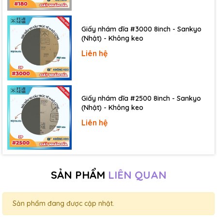
Giấy nhám dĩa #3000 8inch - Sankyo
(Nhật) - Không keo
Liên hệ
Giấy nhám dĩa #2500 8inch - Sankyo
(Nhật) - Không keo
Liên hệ
SẢN PHẨM
LIÊN QUAN
Sản phẩm đang được cập nhật.