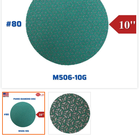
Mã giảm giá:
Ngày hết hạn:
Điều kiện: