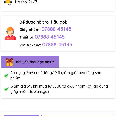
Hỗ trợ 24/7
Để được hỗ trợ. Hãy gọi:
07888 45145
Giấy nhám:
07888 45145
Thiết bị:
07888 45145
Vật tư khác:
Khuyến mãi đặc biệt !!!
Áp dụng Phiếu quà tặng/ Mã giảm giá theo từng sản
phẩm
Giảm giá 5% khi mua từ 5000 tờ giấy nhám (chỉ áp dụng
giấy nhám tờ Sankyo)