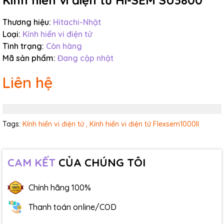
Kính hiển vi điện tử Hi-SEM SU3800
Thương hiệu:
Hitachi-Nhật
Loại:
Kính hiển vi điện tử
Tình trạng:
Còn hàng
Mã sản phẩm:
Đang cập nhật
Liên hệ
Tags:
Kính hiển vi điện tử ,
Kính hiển vi điện tử Flexsem1000II
CAM KẾT
CỦA CHÚNG TÔI
Chính hãng 100%
Thanh toán online/COD