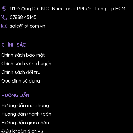
111 Đường D3, KDC Nam Long, P.Phước Long, Tp.HCM
07888 45145
sale@ist.com.vn
CHÍNH SÁCH
Chính sách bảo mật
Chính sách vận chuyển
Chính sách đổi trả
Quy định sử dụng
HƯỚNG DẪN
Hướng dẫn mua hàng
Hướng dẫn thanh toán
Hướng dẫn giao nhận
Điều khoản dịch vụ