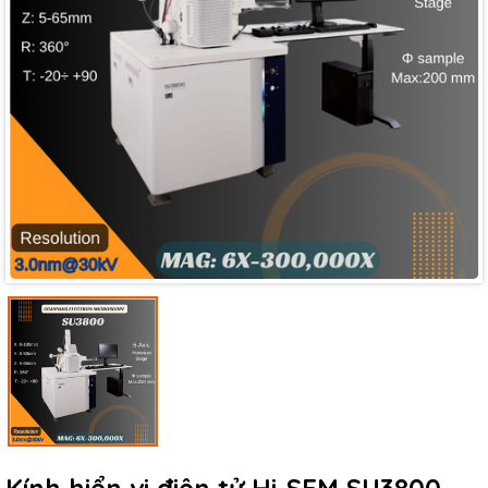
Mã giảm giá:
Ngày hết hạn:
Điều kiện: