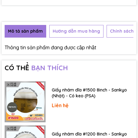
Mô tả sản phẩm
Hướng dẫn mua hàng
Chính sách b
Thông tin sản phẩm đang được cập nhật
CÓ THỂ
BẠN THÍCH
Giấy nhám dĩa #1500 8inch - Sankyo
(Nhật) - Có keo (PSA)
Liên hệ
Giấy nhám dĩa #1200 8inch - Sankyo