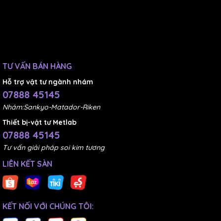
TƯ VẤN BÁN HÀNG
Hỗ trợ vật tư ngành nhám
07888 45145
Nhám:Sankyo-Matador-Riken
Thiết bị-vật tư Metlab
07888 45145
Tư vấn giải pháp soi kim tương
LIÊN KẾT SÀN
KẾT NỐI VỚI CHÚNG TÔI: