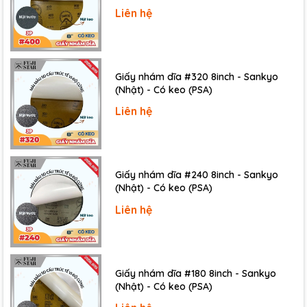
Liên hệ
Giấy nhám dĩa #320 8inch - Sankyo
(Nhật) - Có keo (PSA)
Liên hệ
Giấy nhám dĩa #240 8inch - Sankyo
(Nhật) - Có keo (PSA)
Liên hệ
Giấy nhám dĩa #180 8inch - Sankyo
(Nhật) - Có keo (PSA)