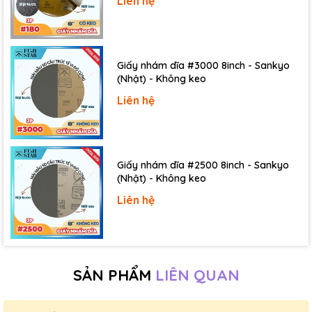
Liên hệ
Giấy nhám dĩa #3000 8inch - Sankyo
(Nhật) - Không keo
Liên hệ
Giấy nhám dĩa #2500 8inch - Sankyo
(Nhật) - Không keo
Liên hệ
SẢN PHẨM
LIÊN QUAN