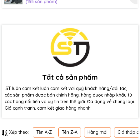
(155 sản phẩm)
Tất cả sản phẩm
IST luôn cam kết luôn cam kết với quý khách hàng/đối tác,
các sản phẩm được bán chính hãng, hàng được nhập khẩu từ
các hãng nổi tiến và uy tín trên thế giới. Đa dạng về chủng loại.
Giá cạnh tranh, cam kết giao hàng nhanh!
Tên A-Z
Tên Z-A
Hàng mới
Giá thấp đ
Xếp theo: