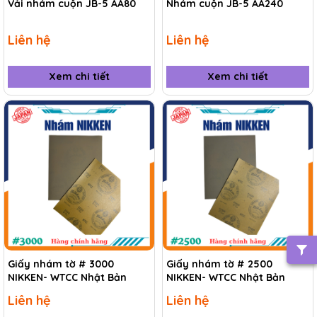
Vải nhám cuộn JB-5 AA80
Nhám cuộn JB-5 AA240
Liên hệ
Liên hệ
Xem chi tiết
Xem chi tiết
Giấy nhám tờ # 3000
Giấy nhám tờ # 2500
NIKKEN- WTCC Nhật Bản
NIKKEN- WTCC Nhật Bản
Liên hệ
Liên hệ