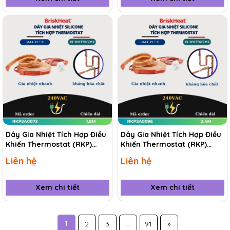
Dây Gia Nhiệt Tích Hợp Điều
Dây Gia Nhiệt Tích Hợp Điều
Khiển Thermostat (RKP)
Khiển Thermostat (RKP)
RKP2A0072 1.8M
RKP2A0096 2.4M
Liên hệ
Liên hệ
Xem chi tiết
Xem chi tiết
1
2
3
...
91
»