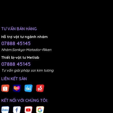
TƯ VẤN BÁN HÀNG
Hỗ trợ vật tư ngành nhám
07888 45145
Nhám:Sankyo-Matador-Riken
Thiết bị-vật tư Metlab
07888 45145
Tư vấn giải pháp soi kim tương
LIÊN KẾT SÀN
KẾT NỐI VỚI CHÚNG TÔI: