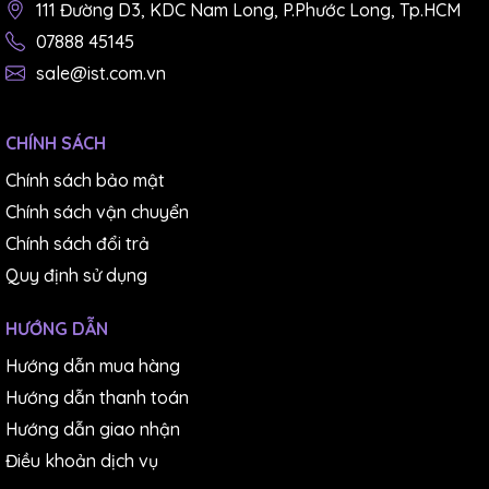
111 Đường D3, KDC Nam Long, P.Phước Long, Tp.HCM
07888 45145
sale@ist.com.vn
CHÍNH SÁCH
Chính sách bảo mật
Chính sách vận chuyển
Chính sách đổi trả
Quy định sử dụng
HƯỚNG DẪN
Hướng dẫn mua hàng
Hướng dẫn thanh toán
Hướng dẫn giao nhận
Điều khoản dịch vụ