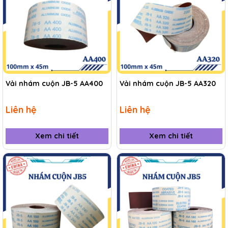
Vải nhám cuộn JB-5 AA400
Vải nhám cuộn JB-5 AA320
Liên hệ
Liên hệ
Xem chi tiết
Xem chi tiết