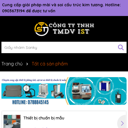
Cung cấp giải pháp mài và soi cấu trúc kim tương. Hotline:
0903673194 để được tư vấn
Trang chủ
Tất cả sản phẩm
Thiết bị chuẩn bị mẫu