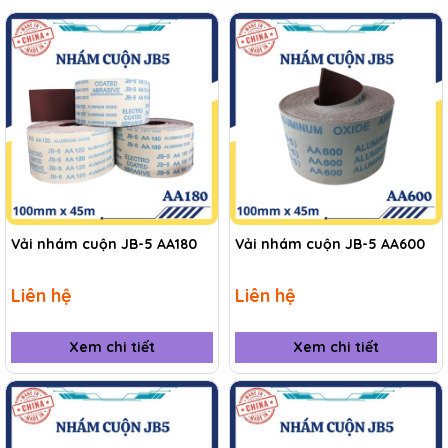
Vải nhám cuộn JB-5 AA180
Vải nhám cuộn JB-5 AA600
Liên hệ
Liên hệ
Xem chi tiết
Xem chi tiết