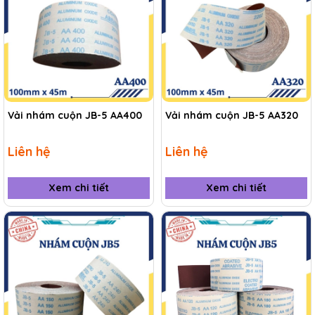
Vải nhám cuộn JB-5 AA400
Vải nhám cuộn JB-5 AA320
Liên hệ
Liên hệ
Xem chi tiết
Xem chi tiết