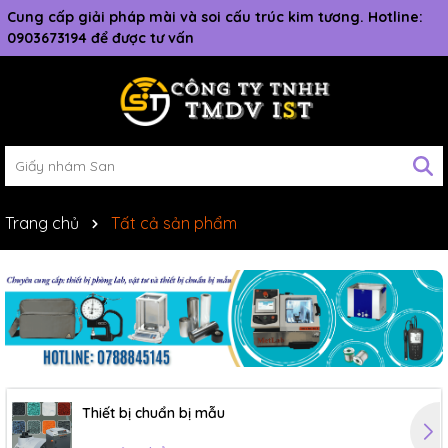
Cung cấp giải pháp mài và soi cấu trúc kim tương. Hotline:
0903673194 để được tư vấn
Trang chủ
Tất cả sản phẩm
Thiết bị chuẩn bị mẫu