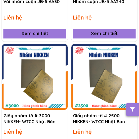
Vải nhám cuộn JB-5 AA80
Nhám cuộn JB-5 AA240
Liên hệ
Liên hệ
Xem chi tiết
Xem chi tiết
Giấy nhám tờ # 3000
Giấy nhám tờ # 2500
NIKKEN- WTCC Nhật Bản
NIKKEN- WTCC Nhật Bản
Liên hệ
Liên hệ