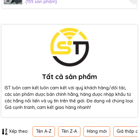
(155 sản phẩm)
Tất cả sản phẩm
IST luôn cam kết luôn cam kết với quý khách hàng/đối tác,
các sản phẩm được bán chính hãng, hàng được nhập khẩu từ
các hãng nổi tiến và uy tín trên thế giới. Đa dạng về chủng loại.
Giá cạnh tranh, cam kết giao hàng nhanh!
Tên A-Z
Tên Z-A
Hàng mới
Giá thấp đ
Xếp theo: