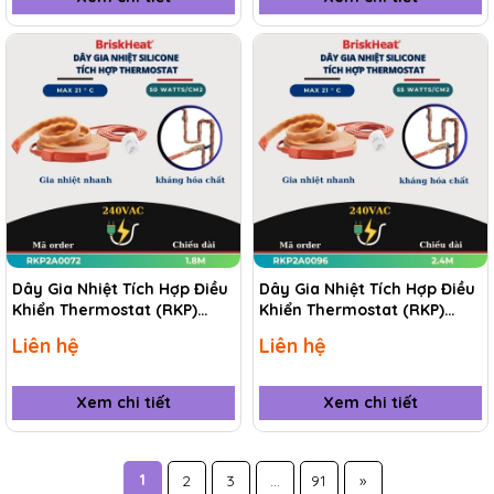
Dây Gia Nhiệt Tích Hợp Điều
Dây Gia Nhiệt Tích Hợp Điều
Khiển Thermostat (RKP)
Khiển Thermostat (RKP)
RKP2A0072 1.8M
RKP2A0096 2.4M
Liên hệ
Liên hệ
Xem chi tiết
Xem chi tiết
1
2
3
...
91
»