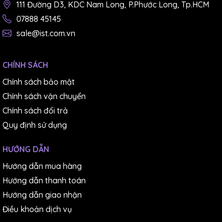
111 Đường D3, KDC Nam Long, P.Phước Long, Tp.HCM
07888 45145
sale@ist.com.vn
CHÍNH SÁCH
Chính sách bảo mật
Chính sách vận chuyển
Chính sách đổi trả
Quy định sử dụng
HƯỚNG DẪN
Hướng dẫn mua hàng
Hướng dẫn thanh toán
Hướng dẫn giao nhận
Điều khoản dịch vụ