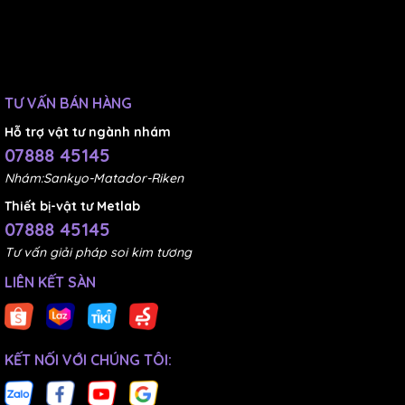
TƯ VẤN BÁN HÀNG
Hỗ trợ vật tư ngành nhám
07888 45145
Nhám:Sankyo-Matador-Riken
Thiết bị-vật tư Metlab
07888 45145
Tư vấn giải pháp soi kim tương
LIÊN KẾT SÀN
KẾT NỐI VỚI CHÚNG TÔI: