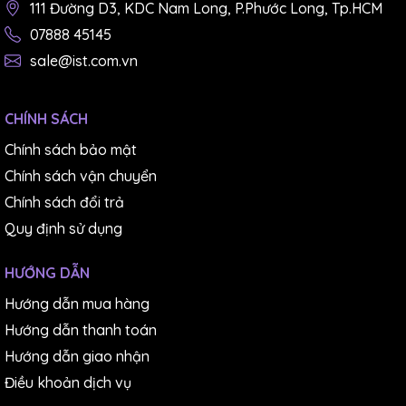
111 Đường D3, KDC Nam Long, P.Phước Long, Tp.HCM
07888 45145
sale@ist.com.vn
CHÍNH SÁCH
Chính sách bảo mật
Chính sách vận chuyển
Chính sách đổi trả
Quy định sử dụng
HƯỚNG DẪN
Hướng dẫn mua hàng
Hướng dẫn thanh toán
Hướng dẫn giao nhận
Điều khoản dịch vụ