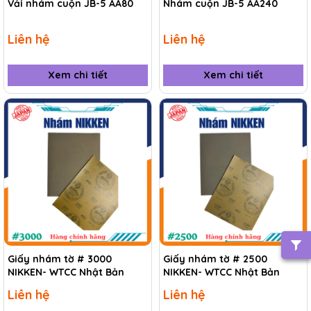
Vải nhám cuộn JB-5 AA80
Nhám cuộn JB-5 AA240
Liên hệ
Liên hệ
Xem chi tiết
Xem chi tiết
Giấy nhám tờ # 3000
Giấy nhám tờ # 2500
NIKKEN- WTCC Nhật Bản
NIKKEN- WTCC Nhật Bản
Liên hệ
Liên hệ