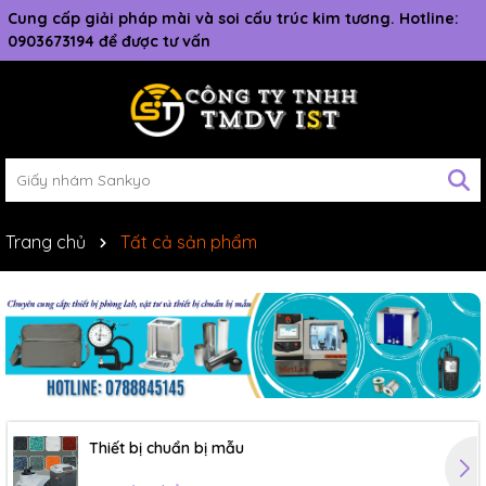
Cung cấp giải pháp mài và soi cấu trúc kim tương. Hotline:
0903673194 để được tư vấn
Trang chủ
Tất cả sản phẩm
Thiết bị chuẩn bị mẫu