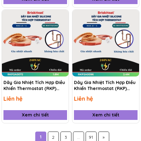
Dây Gia Nhiệt Tích Hợp Điều
Dây Gia Nhiệt Tích Hợp Điều
Khiển Thermostat (RKP)
Khiển Thermostat (RKP)
RKP2A0072 1.8M
RKP2A0096 2.4M
Liên hệ
Liên hệ
Xem chi tiết
Xem chi tiết
1
2
3
...
91
»