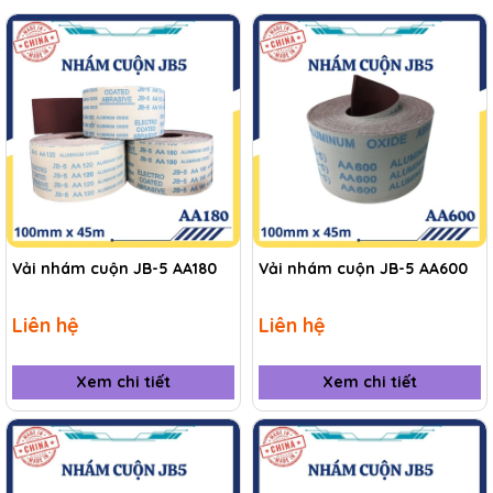
Vải nhám cuộn JB-5 AA180
Vải nhám cuộn JB-5 AA600
Liên hệ
Liên hệ
Xem chi tiết
Xem chi tiết