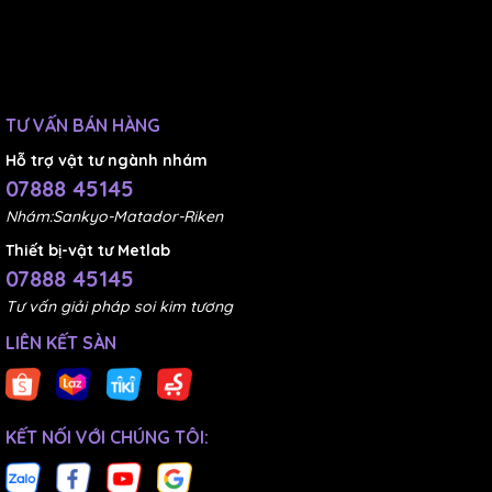
TƯ VẤN BÁN HÀNG
Hỗ trợ vật tư ngành nhám
07888 45145
Nhám:Sankyo-Matador-Riken
Thiết bị-vật tư Metlab
07888 45145
Tư vấn giải pháp soi kim tương
LIÊN KẾT SÀN
KẾT NỐI VỚI CHÚNG TÔI: