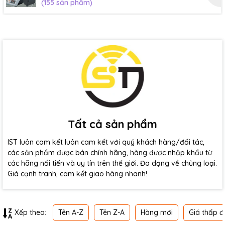
(155 sản phẩm)
Tất cả sản phẩm
IST luôn cam kết luôn cam kết với quý khách hàng/đối tác,
các sản phẩm được bán chính hãng, hàng được nhập khẩu từ
các hãng nổi tiến và uy tín trên thế giới. Đa dạng về chủng loại.
Giá cạnh tranh, cam kết giao hàng nhanh!
Tên A-Z
Tên Z-A
Hàng mới
Giá thấp đ
Xếp theo: