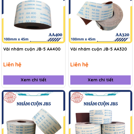
Vải nhám cuộn JB-5 AA400
Vải nhám cuộn JB-5 AA320
Liên hệ
Liên hệ
Xem chi tiết
Xem chi tiết