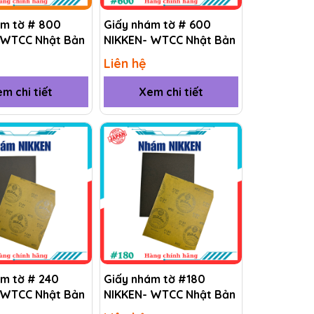
ám tờ # 800
Giấy nhám tờ # 600
 WTCC Nhật Bản
NIKKEN- WTCC Nhật Bản
Liên hệ
m chi tiết
Xem chi tiết
ám tờ # 240
Giấy nhám tờ #180
 WTCC Nhật Bản
NIKKEN- WTCC Nhật Bản