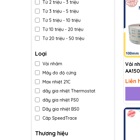
Từ 2 triệu - 3 triệu
Từ 3 triệu - 5 triệu
Từ 5 triệu - 10 triệu
Từ 10 triệu - 20 triệu
Từ 20 triệu - 50 triệu
Trên 50 triệu
Loại
Vải n
Vải nhám
AA150
Máy đo độ cứng
Liên 
Max nhiệt 21C
dây gia nhiệt Thermostat
dây gia nhiệt PS0
Dây gia nhiệt BS0
Cáp SpeedTrace
Cân A&D-Nhật Bản MC
Thương hiệu
Tất phòng sạch