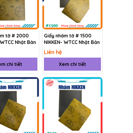
ám tờ # 2000
Giấy nhám tờ # 1500
 WTCC Nhật Bản
NIKKEN- WTCC Nhật Bản
Liên hệ
m chi tiết
Xem chi tiết