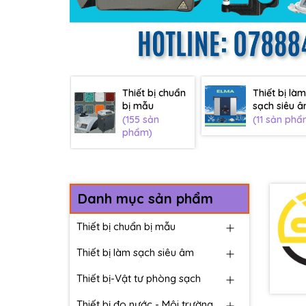
Thiết bị chuẩn
Thiết bị làm
bị mẫu
sạch siêu 
(155 sản
(11 sản phẩ
phẩm)
Danh mục sản phẩm
Thiết bị chuẩn bị mẫu
Thiết bị làm sạch siêu âm
Thiết bị-Vật tư phòng sạch
Thiết bị đo nước - Môi trường