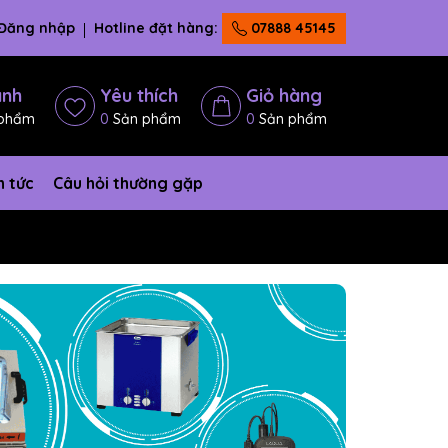
Đăng nhập
Hotline đặt hàng:
07888 45145
ánh
Yêu thích
Giỏ hàng
phẩm
0
Sản phẩm
0
Sản phẩm
n tức
Câu hỏi thường gặp