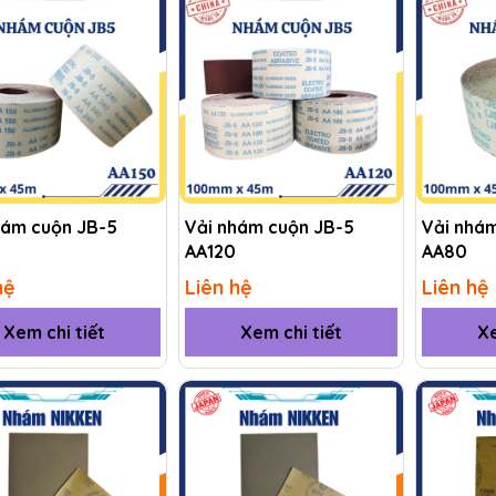
hám cuộn JB-5
Vải nhám cuộn JB-5
Vải nhá
AA120
AA80
hệ
Liên hệ
Liên hệ
Xem chi tiết
Xem chi tiết
Xe