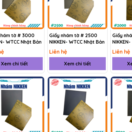
nhám tờ # 3000
Giấy nhám tờ # 2500
Giấy nh
N- WTCC Nhật Bản
NIKKEN- WTCC Nhật Bản
NIKKEN-
hệ
Liên hệ
Liên hệ
Xem chi tiết
Xem chi tiết
Xe