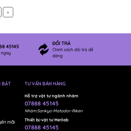
»
ĐỔI TRẢ
88 45145
Chính sách đổi trả dễ
ợ ngay
dàng
 BẬT
TƯ VẤN BÁN HÀNG
Hỗ trợ vật tư ngành nhám
07888 45145
Nhám:Sankyo-Matador-Riken
Thiết bị-vật tư Metlab
ến mãi
07888 45145