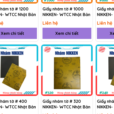
nhám tờ # 1200
Giấy nhám tờ # 1000
Giấy nh
N- WTCC Nhật Bản
NIKKEN- WTCC Nhật Bản
NIKKEN-
hệ
Liên hệ
Liên hệ
Xem chi tiết
Xem chi tiết
Xe
nhám tờ # 400
Giấy nhám tờ # 320
Giấy nh
N- WTCC Nhật Bản
NIKKEN- WTCC Nhật Bản
NIKKEN-