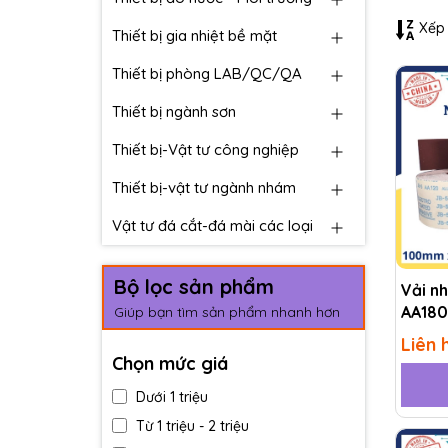
Xếp 
Thiết bị gia nhiệt bề mặt
Thiết bị phòng LAB/QC/QA
Thiết bị ngành sơn
Thiết bị-Vật tư công nghiệp
Thiết bị-vật tư ngành nhám
Vật tư đá cắt-đá mài các loại
Bộ lọc sản phẩm
Vải n
AA180
Giúp bạn tìm sản phẩm nhanh hơn
Liên 
Chọn mức giá
Dưới 1 triệu
Từ 1 triệu - 2 triệu