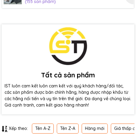
(155 sản phẩm)
Tất cả sản phẩm
IST luôn cam kết luôn cam kết với quý khách hàng/đối tác,
các sản phẩm được bán chính hãng, hàng được nhập khẩu từ
các hãng nổi tiến và uy tín trên thế giới. Đa dạng về chủng loại.
Giá cạnh tranh, cam kết giao hàng nhanh!
Tên A-Z
Tên Z-A
Hàng mới
Giá thấp đ
Xếp theo: