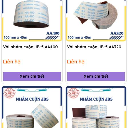
Vải nhám cuộn JB-5 AA400
Vải nhám cuộn JB-5 AA320
Liên hệ
Liên hệ
Xem chi tiết
Xem chi tiết