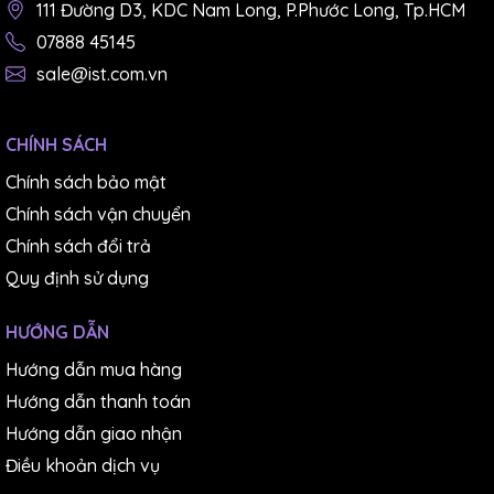
111 Đường D3, KDC Nam Long, P.Phước Long, Tp.HCM
07888 45145
sale@ist.com.vn
CHÍNH SÁCH
Chính sách bảo mật
Chính sách vận chuyển
Chính sách đổi trả
Quy định sử dụng
HƯỚNG DẪN
Hướng dẫn mua hàng
Hướng dẫn thanh toán
Hướng dẫn giao nhận
Điều khoản dịch vụ