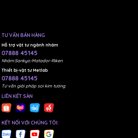
TƯ VẤN BÁN HÀNG
Hỗ trợ vật tư ngành nhám
07888 45145
Nhám:Sankyo-Matador-Riken
Thiết bị-vật tư Metlab
07888 45145
Tư vấn giải pháp soi kim tương
LIÊN KẾT SÀN
KẾT NỐI VỚI CHÚNG TÔI: