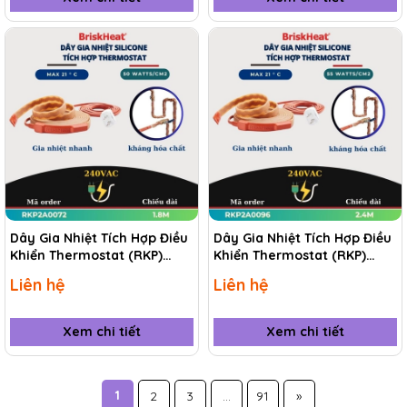
Dây Gia Nhiệt Tích Hợp Điều
Dây Gia Nhiệt Tích Hợp Điều
Khiển Thermostat (RKP)
Khiển Thermostat (RKP)
RKP2A0072 1.8M
RKP2A0096 2.4M
Liên hệ
Liên hệ
Xem chi tiết
Xem chi tiết
1
2
3
...
91
»