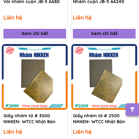
Vải nhám cuộn JB-5 AA80
Nhám cuộn JB-5 AA240
Liên hệ
Liên hệ
Xem chi tiết
Xem chi tiết
Giấy nhám tờ # 3000
Giấy nhám tờ # 2500
NIKKEN- WTCC Nhật Bản
NIKKEN- WTCC Nhật Bản
Liên hệ
Liên hệ