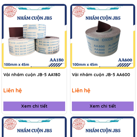
Vải nhám cuộn JB-5 AA180
Vải nhám cuộn JB-5 AA600
Liên hệ
Liên hệ
Xem chi tiết
Xem chi tiết