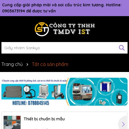
Cung cấp giải pháp mài và soi cấu trúc kim tương. Hotline:
0903673194 để được tư vấn
Trang chủ
Tất cả sản phẩm
Thiết bị chuẩn bị mẫu