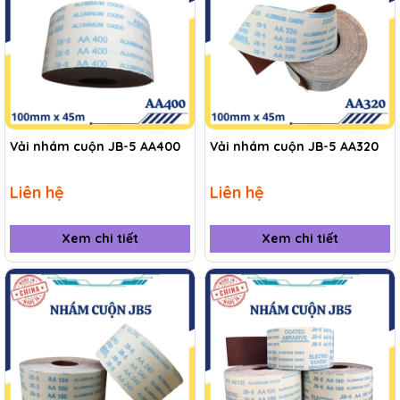
Vải nhám cuộn JB-5 AA400
Vải nhám cuộn JB-5 AA320
Liên hệ
Liên hệ
Xem chi tiết
Xem chi tiết