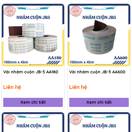
Vải nhám cuộn JB-5 AA180
Vải nhám cuộn JB-5 AA600
Liên hệ
Liên hệ
Xem chi tiết
Xem chi tiết