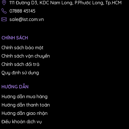
111 Đường D3, KDC Nam Long, P.Phước Long, Tp.HCM
07888 45145
sale@ist.com.vn
CHÍNH SÁCH
Chính sách bảo mật
Chính sách vận chuyển
Chính sách đổi trả
Quy định sử dụng
HƯỚNG DẪN
Hướng dẫn mua hàng
Hướng dẫn thanh toán
Hướng dẫn giao nhận
Điều khoản dịch vụ