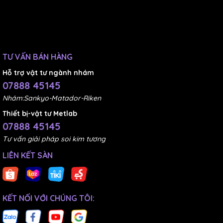
TƯ VẤN BÁN HÀNG
Hỗ trợ vật tư ngành nhám
07888 45145
Nhám:Sankyo-Matador-Riken
Thiết bị-vật tư Metlab
07888 45145
Tư vấn giải pháp soi kim tương
LIÊN KẾT SÀN
KẾT NỐI VỚI CHÚNG TÔI: