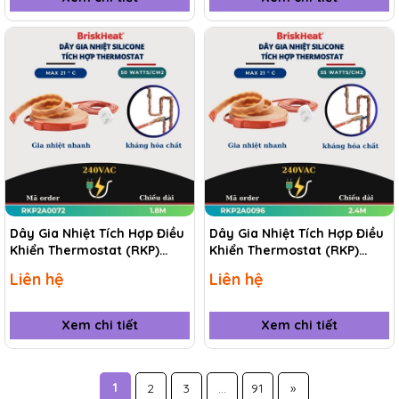
Dây Gia Nhiệt Tích Hợp Điều
Dây Gia Nhiệt Tích Hợp Điều
Khiển Thermostat (RKP)
Khiển Thermostat (RKP)
RKP2A0072 1.8M
RKP2A0096 2.4M
Liên hệ
Liên hệ
Xem chi tiết
Xem chi tiết
1
2
3
...
91
»