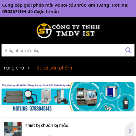
Cung cấp giải pháp mài và soi cấu trúc kim tương. Hotline:
0903673194 để được tư vấn
Trang chủ
Tất cả sản phẩm
Thiết bị chuẩn bị mẫu