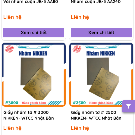
Vải nhám cuộn JB-5 AA80
Nhám cuộn JB-5 AA240
Liên hệ
Liên hệ
Xem chi tiết
Xem chi tiết
Giấy nhám tờ # 3000
Giấy nhám tờ # 2500
NIKKEN- WTCC Nhật Bản
NIKKEN- WTCC Nhật Bản
Liên hệ
Liên hệ