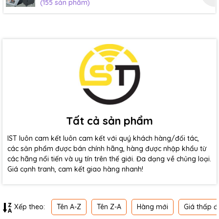
(155 sản phẩm)
Tất cả sản phẩm
IST luôn cam kết luôn cam kết với quý khách hàng/đối tác,
các sản phẩm được bán chính hãng, hàng được nhập khẩu từ
các hãng nổi tiến và uy tín trên thế giới. Đa dạng về chủng loại.
Giá cạnh tranh, cam kết giao hàng nhanh!
Tên A-Z
Tên Z-A
Hàng mới
Giá thấp đ
Xếp theo: