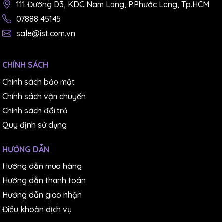
111 Đường D3, KDC Nam Long, P.Phước Long, Tp.HCM
07888 45145
sale@ist.com.vn
CHÍNH SÁCH
Chính sách bảo mật
Chính sách vận chuyển
Chính sách đổi trả
Quy định sử dụng
HƯỚNG DẪN
Hướng dẫn mua hàng
Hướng dẫn thanh toán
Hướng dẫn giao nhận
Điều khoản dịch vụ