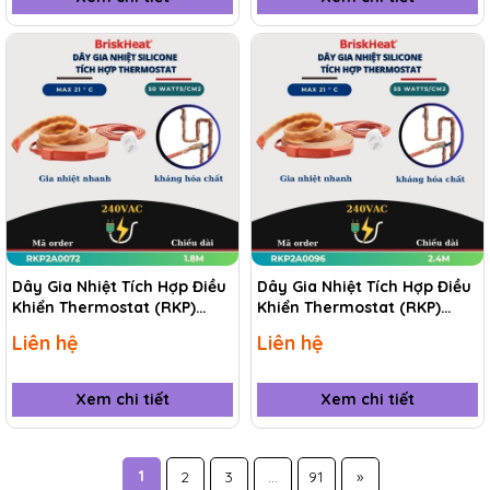
Dây Gia Nhiệt Tích Hợp Điều
Dây Gia Nhiệt Tích Hợp Điều
Khiển Thermostat (RKP)
Khiển Thermostat (RKP)
RKP2A0072 1.8M
RKP2A0096 2.4M
Liên hệ
Liên hệ
Xem chi tiết
Xem chi tiết
1
2
3
...
91
»