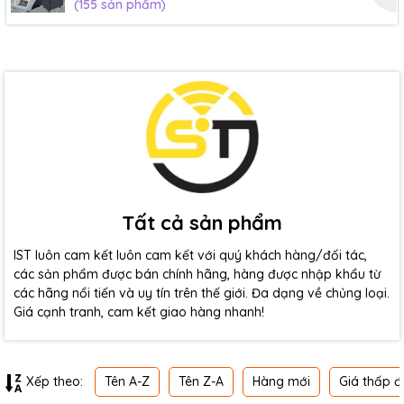
(155 sản phẩm)
Tất cả sản phẩm
IST luôn cam kết luôn cam kết với quý khách hàng/đối tác,
các sản phẩm được bán chính hãng, hàng được nhập khẩu từ
các hãng nổi tiến và uy tín trên thế giới. Đa dạng về chủng loại.
Giá cạnh tranh, cam kết giao hàng nhanh!
Tên A-Z
Tên Z-A
Hàng mới
Giá thấp đ
Xếp theo: