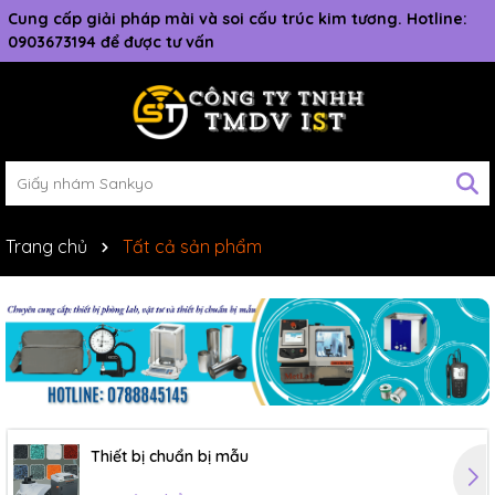
Cung cấp giải pháp mài và soi cấu trúc kim tương. Hotline:
0903673194 để được tư vấn
Trang chủ
Tất cả sản phẩm
Thiết bị chuẩn bị mẫu