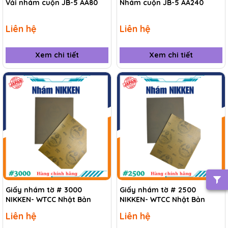
Vải nhám cuộn JB-5 AA80
Nhám cuộn JB-5 AA240
Liên hệ
Liên hệ
Xem chi tiết
Xem chi tiết
Giấy nhám tờ # 3000
Giấy nhám tờ # 2500
NIKKEN- WTCC Nhật Bản
NIKKEN- WTCC Nhật Bản
Liên hệ
Liên hệ