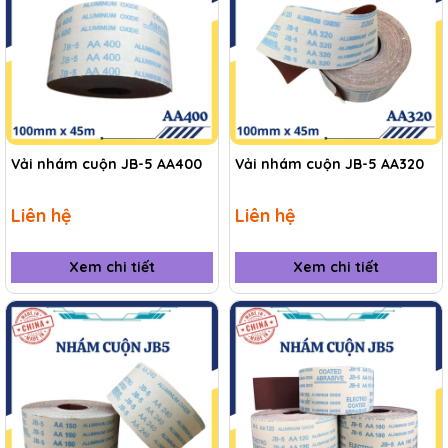
Vải nhám cuộn JB-5 AA400
Vải nhám cuộn JB-5 AA320
Liên hệ
Liên hệ
Xem chi tiết
Xem chi tiết