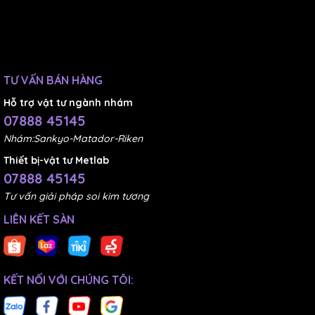
TƯ VẤN BÁN HÀNG
Hỗ trợ vật tư ngành nhám
07888 45145
Nhám:Sankyo-Matador-Riken
Thiết bị-vật tư Metlab
07888 45145
Tư vấn giải pháp soi kim tương
LIÊN KẾT SÀN
KẾT NỐI VỚI CHÚNG TÔI: