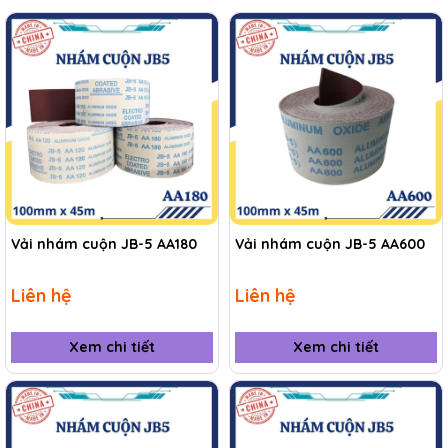
Vải nhám cuộn JB-5 AA180
Vải nhám cuộn JB-5 AA600
Liên hệ
Liên hệ
Xem chi tiết
Xem chi tiết