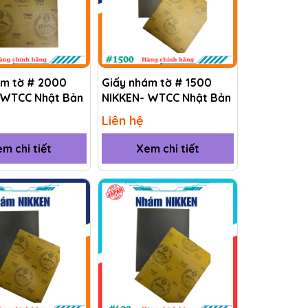
ám tờ # 2000
Giấy nhám tờ # 1500
 WTCC Nhật Bản
NIKKEN- WTCC Nhật Bản
Liên hệ
m chi tiết
Xem chi tiết