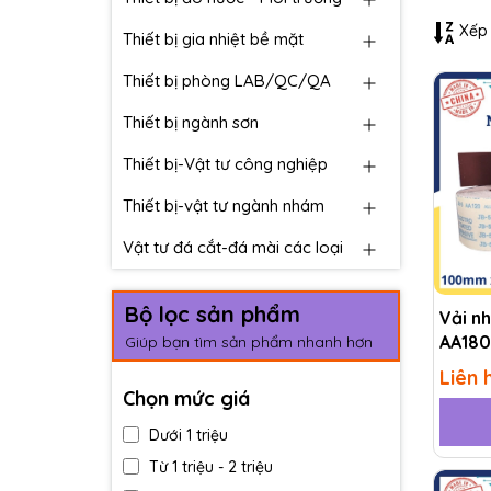
Xếp 
Thiết bị gia nhiệt bề mặt
Thiết bị phòng LAB/QC/QA
Thiết bị ngành sơn
Thiết bị-Vật tư công nghiệp
Thiết bị-vật tư ngành nhám
Vật tư đá cắt-đá mài các loại
Bộ lọc sản phẩm
Vải n
AA180
Giúp bạn tìm sản phẩm nhanh hơn
Liên 
Chọn mức giá
Dưới 1 triệu
Từ 1 triệu - 2 triệu