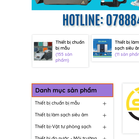
Thiết bị chuẩn
Thiết bị làm
bị mẫu
sạch siêu 
(155 sản
(11 sản phẩ
phẩm)
Danh mục sản phẩm
Thiết bị chuẩn bị mẫu
Thiết bị làm sạch siêu âm
Thiết bị-Vật tư phòng sạch
Thiết bị đo nước - Môi trường