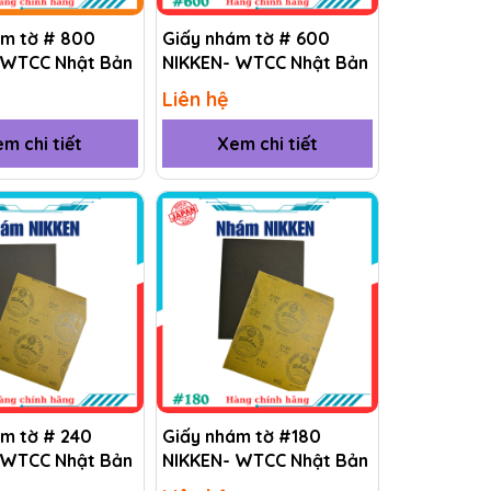
ám tờ # 800
Giấy nhám tờ # 600
 WTCC Nhật Bản
NIKKEN- WTCC Nhật Bản
Liên hệ
m chi tiết
Xem chi tiết
ám tờ # 240
Giấy nhám tờ #180
 WTCC Nhật Bản
NIKKEN- WTCC Nhật Bản