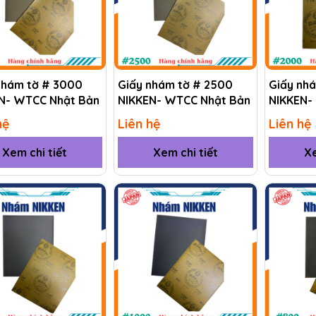
nhám tờ # 3000
Giấy nhám tờ # 2500
Giấy nh
N- WTCC Nhật Bản
NIKKEN- WTCC Nhật Bản
NIKKEN-
hệ
Liên hệ
Liên hệ
Xem chi tiết
Xem chi tiết
Xe