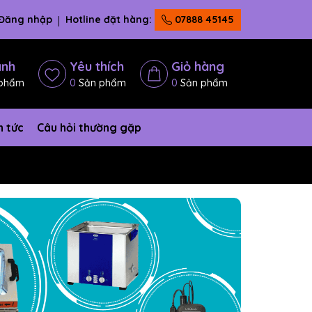
Đăng nhập
Hotline đặt hàng:
07888 45145
ánh
Yêu thích
Giỏ hàng
phẩm
0
Sản phẩm
0
Sản phẩm
n tức
Câu hỏi thường gặp