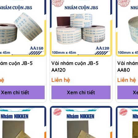
hám cuộn JB-5
Vải nhám cuộn JB-5
Vải nhá
AA120
AA80
hệ
Liên hệ
Liên hệ
Xem chi tiết
Xem chi tiết
Xe