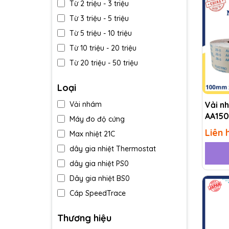
Từ 2 triệu - 3 triệu
Từ 3 triệu - 5 triệu
Từ 5 triệu - 10 triệu
Từ 10 triệu - 20 triệu
Từ 20 triệu - 50 triệu
Trên 50 triệu
Loại
Vải n
Vải nhám
AA150
Máy đo độ cứng
Liên 
Max nhiệt 21C
dây gia nhiệt Thermostat
dây gia nhiệt PS0
Dây gia nhiệt BS0
Cáp SpeedTrace
Cân A&D-Nhật Bản MC
Thương hiệu
Tất phòng sạch