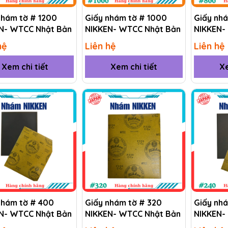
nhám tờ # 1200
Giấy nhám tờ # 1000
Giấy nh
N- WTCC Nhật Bản
NIKKEN- WTCC Nhật Bản
NIKKEN-
hệ
Liên hệ
Liên hệ
Xem chi tiết
Xem chi tiết
Xe
nhám tờ # 400
Giấy nhám tờ # 320
Giấy nh
N- WTCC Nhật Bản
NIKKEN- WTCC Nhật Bản
NIKKEN-