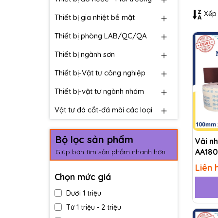
Xếp 
Thiết bị gia nhiệt bề mặt
Thiết bị phòng LAB/QC/QA
Thiết bị ngành sơn
Thiết bị-Vật tư công nghiệp
Thiết bị-vật tư ngành nhám
Vật tư đá cắt-đá mài các loại
Bộ lọc sản phẩm
Vải n
AA180
Giúp bạn tìm sản phẩm nhanh hơn
Liên 
Chọn mức giá
Dưới 1 triệu
Từ 1 triệu - 2 triệu