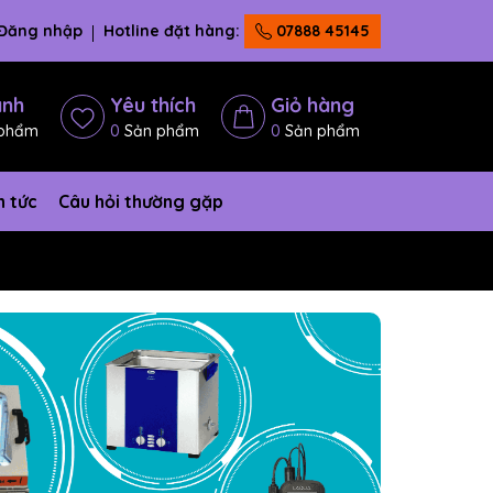
Đăng nhập
Hotline đặt hàng:
07888 45145
ánh
Yêu thích
Giỏ hàng
phẩm
0
Sản phẩm
0
Sản phẩm
n tức
Câu hỏi thường gặp