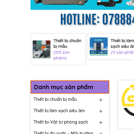
Thiết bị chuẩn
Thiết bị làm
bị mẫu
sạch siêu 
(155 sản
(11 sản phẩ
phẩm)
Danh mục sản phẩm
Thiết bị chuẩn bị mẫu
Thiết bị làm sạch siêu âm
Thiết bị-Vật tư phòng sạch
Thiết bị đo nước - Môi trường