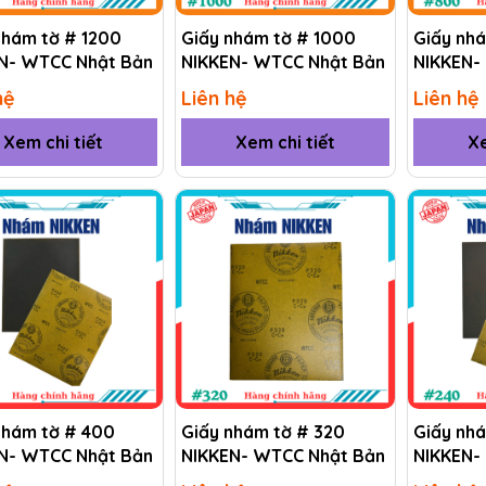
nhám tờ # 1200
Giấy nhám tờ # 1000
Giấy nh
N- WTCC Nhật Bản
NIKKEN- WTCC Nhật Bản
NIKKEN-
hệ
Liên hệ
Liên hệ
Xem chi tiết
Xem chi tiết
Xe
nhám tờ # 400
Giấy nhám tờ # 320
Giấy nh
N- WTCC Nhật Bản
NIKKEN- WTCC Nhật Bản
NIKKEN-