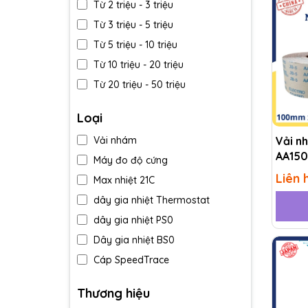
Từ 2 triệu - 3 triệu
Từ 3 triệu - 5 triệu
Từ 5 triệu - 10 triệu
Từ 10 triệu - 20 triệu
Từ 20 triệu - 50 triệu
Trên 50 triệu
Loại
Vải n
Vải nhám
AA150
Máy đo độ cứng
Liên 
Max nhiệt 21C
dây gia nhiệt Thermostat
dây gia nhiệt PS0
Dây gia nhiệt BS0
Cáp SpeedTrace
Cân A&D-Nhật Bản MC
Thương hiệu
Tất phòng sạch