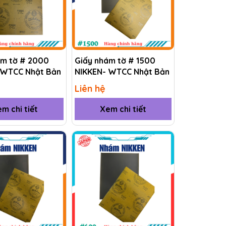
ám tờ # 2000
Giấy nhám tờ # 1500
 WTCC Nhật Bản
NIKKEN- WTCC Nhật Bản
Liên hệ
m chi tiết
Xem chi tiết