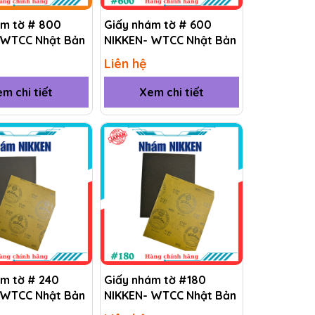
ám tờ # 800
Giấy nhám tờ # 600
 WTCC Nhật Bản
NIKKEN- WTCC Nhật Bản
Liên hệ
m chi tiết
Xem chi tiết
ám tờ # 240
Giấy nhám tờ #180
 WTCC Nhật Bản
NIKKEN- WTCC Nhật Bản