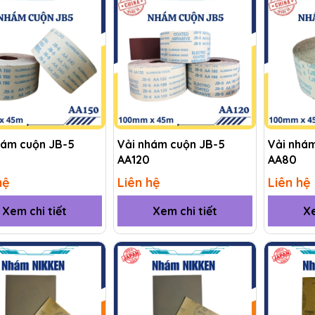
hám cuộn JB-5
Vải nhám cuộn JB-5
Vải nhá
AA120
AA80
hệ
Liên hệ
Liên hệ
Xem chi tiết
Xem chi tiết
Xe