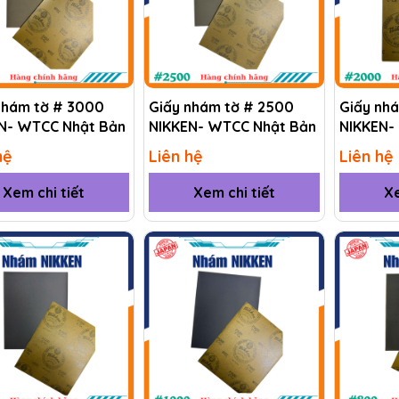
nhám tờ # 3000
Giấy nhám tờ # 2500
Giấy nh
N- WTCC Nhật Bản
NIKKEN- WTCC Nhật Bản
NIKKEN-
hệ
Liên hệ
Liên hệ
Xem chi tiết
Xem chi tiết
Xe