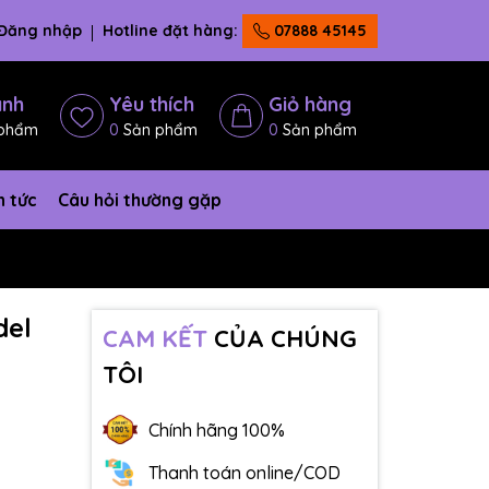
Đăng nhập
Hotline đặt hàng:
07888 45145
ánh
Yêu thích
Giỏ hàng
phẩm
0
Sản phẩm
0
Sản phẩm
n tức
Câu hỏi thường gặp
del
CAM KẾT
CỦA CHÚNG
TÔI
Chính hãng 100%
Thanh toán online/COD