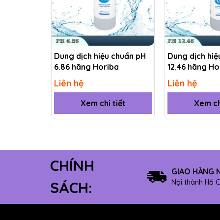
Dung dịch hiệu chuẩn pH
Dung dịch hiệ
6.86 hãng Horiba
12.46 hãng Ho
Liên hệ
Liên hệ
Xem chi tiết
Xem ch
CHÍNH
GIAO HÀNG 
Nội thành Hồ C
SÁCH: