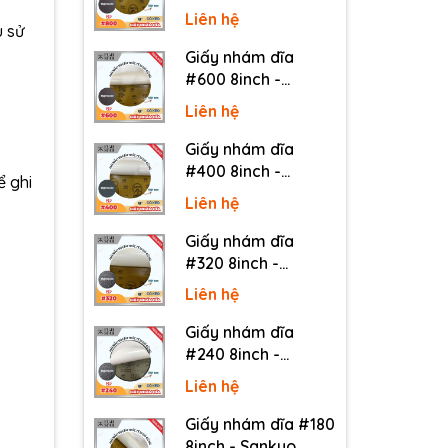
Sankyo (Nhật) - Có
Liên hệ
keo (PSA)
u sử
Giấy nhám dĩa
#600 8inch -
Sankyo (Nhật) - Có
Liên hệ
keo (PSA)
Giấy nhám dĩa
#400 8inch -
ể ghi
Sankyo (Nhật) - Có
Liên hệ
keo (PSA)
Giấy nhám dĩa
#320 8inch -
Sankyo (Nhật) - Có
Liên hệ
keo (PSA)
Giấy nhám dĩa
#240 8inch -
Sankyo (Nhật) - Có
Liên hệ
keo (PSA)
Giấy nhám dĩa #180
8inch - Sankyo