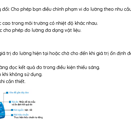
ay đổi: Cho phép bạn điều chỉnh phạm vi đo lường theo nhu cầ
c cao trong môi trường có nhiệt độ khác nhau.
c cho phép đo lường đa dạng vật liệu.
iá trị đo lường hiện tại hoặc chờ cho đến khi giá trị ổn định đ
àng đọc kết quả đo trong điều kiện thiếu sáng.
n khi không sử dụng.
i cần thiết.