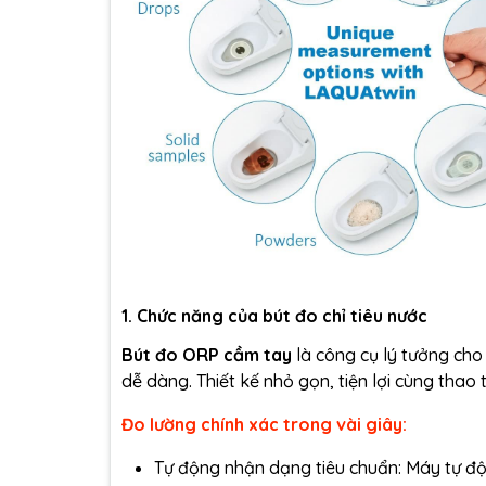
1. Chức năng của bút đo chỉ tiêu nước
Bút đo ORP cầm tay
là công cụ lý tưởng cho
dễ dàng. Thiết kế nhỏ gọn, tiện lợi cùng thao
Đo lường chính xác trong vài giây:
Tự động nhận dạng tiêu chuẩn: Máy tự độn