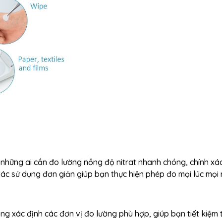
 những ai cần đo lường nồng độ nitrat nhanh chóng, chính xá
 tác sử dụng đơn giản giúp bạn thực hiện phép đo mọi lúc mọi 
g xác định các đơn vị đo lường phù hợp, giúp bạn tiết kiệm 