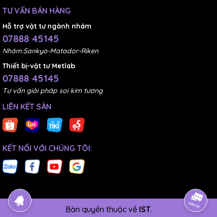
TƯ VẤN BÁN HÀNG
Hỗ trợ vật tư ngành nhám
07888 45145
Nhám:Sankyo-Matador-Riken
Thiết bị-vật tư Metlab
07888 45145
Tư vấn giải pháp soi kim tương
LIÊN KẾT SÀN
KẾT NỐI VỚI CHÚNG TÔI:
Bản quyền thuộc về
IST
.