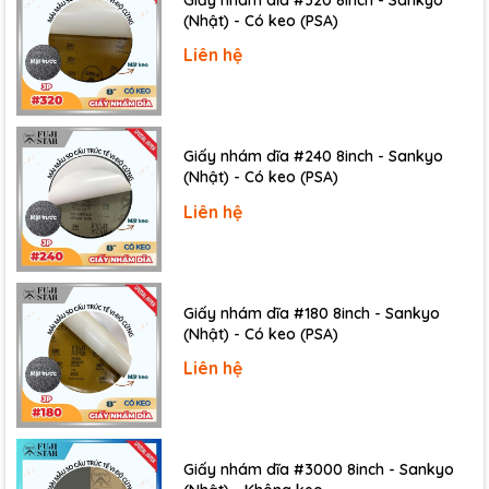
Giấy nhám dĩa #320 8inch - Sankyo
(Nhật) - Có keo (PSA)
Liên hệ
Giấy nhám dĩa #240 8inch - Sankyo
(Nhật) - Có keo (PSA)
Liên hệ
Giấy nhám dĩa #180 8inch - Sankyo
(Nhật) - Có keo (PSA)
Liên hệ
Giấy nhám dĩa #3000 8inch - Sankyo