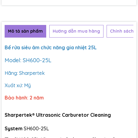
Mô tả sản phẩm
Hướng dẫn mua hàng
Chính sách b
Bể rửa siêu âm chức năng gia nhiệt 25L
Model: SH600-25L
Hãng: Sharpertek
Xuất xứ: Mỹ
Bảo hành: 2 năm
Sharpertek® Ultrasonic Carburetor Cleaning
System
SH600-25L