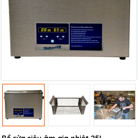
Mã giảm giá:
Ngày hết hạn:
Điều kiện: