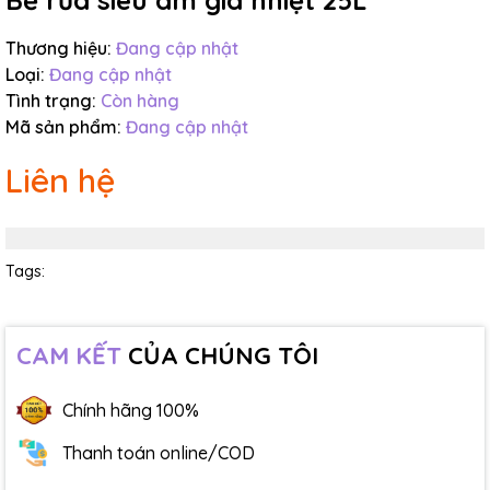
Bể rửa siêu âm gia nhiệt 25L
Thương hiệu:
Đang cập nhật
Loại:
Đang cập nhật
Tình trạng:
Còn hàng
Mã sản phẩm:
Đang cập nhật
Liên hệ
Tags:
CAM KẾT
CỦA CHÚNG TÔI
Chính hãng 100%
Thanh toán online/COD