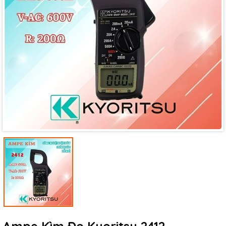
Mã giảm giá:
Ngày hết hạn:
Điều kiện: