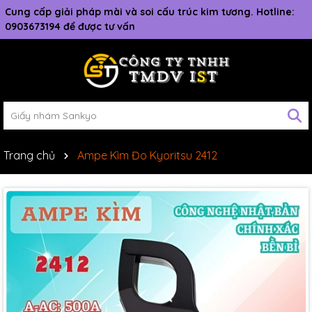
Cung cấp giải pháp mài và soi cấu trúc kim tương. Hotline:
0903673194 để được tư vấn
Trang chủ
Ampe Kìm Đo Kyoritsu 2412