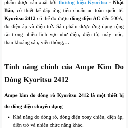
phẩm được sản xuất bởi
thương hiệu Kyoritsu
-
Nhật
Bản
, có thiết kế đáp ứng tiêu chuẩn an toàn quốc tế.
Kyoritsu 2412
có thể đo được
dòng điện AC
đến 500A,
đo điện áp và điện trở. Sản phẩm được ứng dụng rộng
rãi trong nhiều lĩnh vực như điện, điện tử, máy móc,
than khoáng sản, viễn thông,…
Tính năng chính của Ampe Kìm Đo
Dòng Kyoritsu 2412
Ampe kìm đo dòng rò Kyoritsu 2412 là một thiết bị
đo dòng điện chuyên dụng
Khả năng đo dòng rò, dòng điện xoay chiều, điện áp,
điện trở và nhiều chức năng khác.